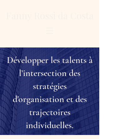
Fanny Rossi da Costa
Développer les talents à
l’intersection des
stratégies
d'organisation et des
trajectoires
individuelles.