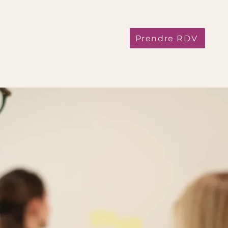
Workshops
À propos
Prendre RDV