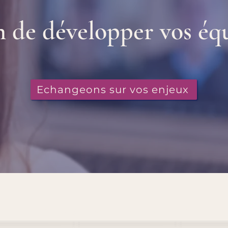
n de développer vos équ
Echangeons sur vos enjeux
Fanny Rossi da Costa