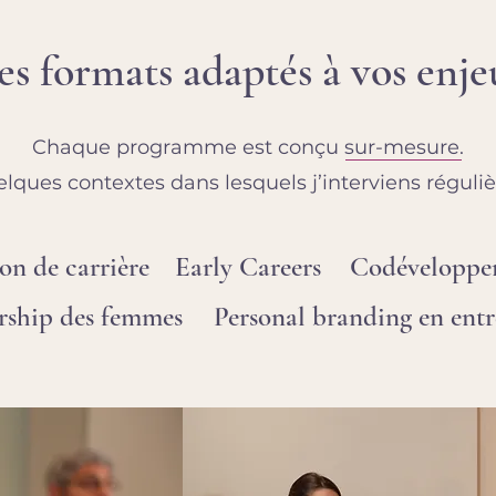
es formats adaptés à vos enje
Chaque programme est conçu sur-mesure.
elques contextes dans lesquels j’interviens réguli
on de carrière
Early Careers
Codéveloppem
rship des femmes
Personal branding en entr