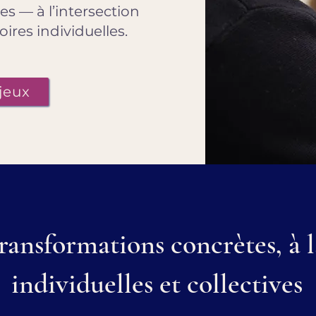
s — à l’intersection
ires individuelles.
jeux
ransformations concrètes, à l
individuelles et collectives