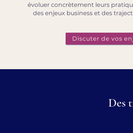
évoluer concrètement leurs pratique
des enjeux business et des trajecto
Discuter de vos en
Des t