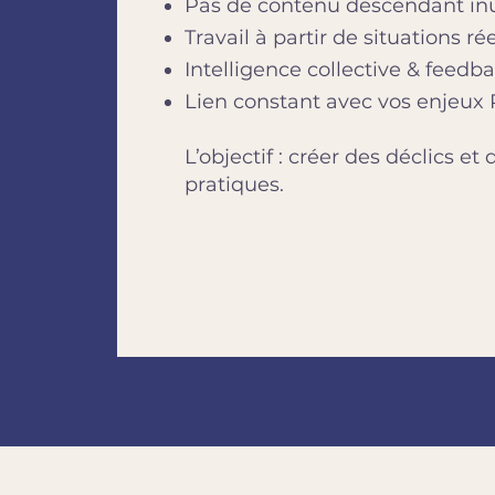
Pas de contenu descendant inu
Travail à partir de situations rée
Intelligence collective & feedb
Lien constant avec vos enjeux 
L’objectif : créer des déclics e
pratiques.
Comprendre
Expé