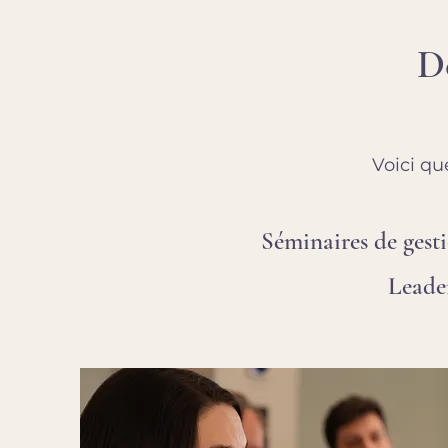
D
Voici qu
Séminaires de gesti
Leade