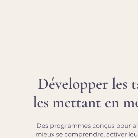
Fanny Rossi da Costa
Anciennement Fanny Bonduelle
Développer les t
les mettant en 
Des programmes conçus pour aid
mieux se comprendre, activer leur