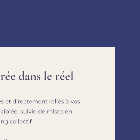
ée dans le réel
 et directement reliés à vos
ciblée, suivie de mises en
g collectif.