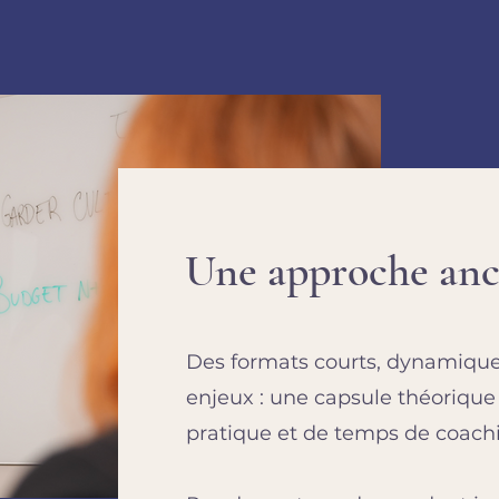
Une approche ancr
Des formats courts, dynamiques
enjeux : une capsule théorique 
pratique et de temps de coachin