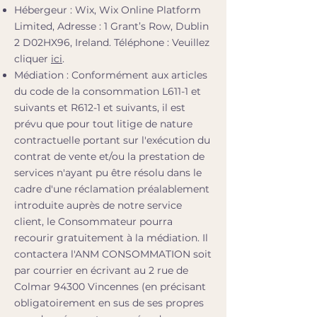
Hébergeur :
Wix, Wix Online Platform
Limited, Adresse : 1 Grant’s Row, Dublin
2 D02HX96, Ireland. Téléphone : Veuillez
cliquer
ici
.
Médiation : Conformément aux articles
du code de la consommation L611-1 et
suivants et R612-1 et suivants, il est
prévu que pour tout litige de nature
contractuelle portant sur l'exécution du
contrat de vente et/ou la prestation de
services n'ayant pu être résolu dans le
cadre d'une réclamation préalablement
introduite auprès de notre service
client, le Consommateur pourra
recourir gratuitement à la médiation. Il
contactera l'ANM CONSOMMATION soit
par courrier en écrivant au 2 rue de
Colmar 94300 Vincennes (en précisant
obligatoirement en sus de ses propres